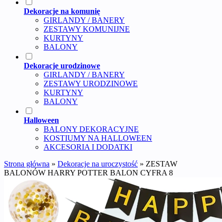
Dekoracje na komunię
GIRLANDY / BANERY
ZESTAWY KOMUNIJNE
KURTYNY
BALONY
Dekoracje urodzinowe
GIRLANDY / BANERY
ZESTAWY URODZINOWE
KURTYNY
BALONY
Halloween
BALONY DEKORACYJNE
KOSTIUMY NA HALLOWEEN
AKCESORIA I DODATKI
Strona główna
»
Dekoracje na uroczystość
»
ZESTAW
BALONÓW HARRY POTTER BALON CYFRA 8