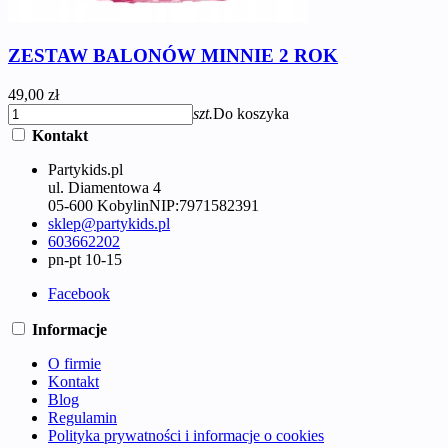
ZESTAW BALONÓW MINNIE 2 ROK
49,00 zł
szt.
Do koszyka
Kontakt
Partykids.pl
ul. Diamentowa 4
05-600 Kobylin
NIP:
7971582391
sklep@partykids.pl
603662202
pn-pt 10-15
Facebook
Informacje
O firmie
Kontakt
Blog
Regulamin
Polityka prywatności i informacje o cookies