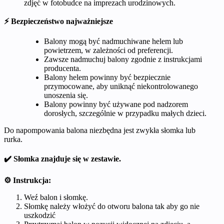
zdjęć w fotobudce na imprezach urodzinowych.
⚡ Bezpieczeństwo najważniejsze
Balony mogą być nadmuchiwane helem lub
powietrzem, w zależności od preferencji.
Zawsze nadmuchuj balony zgodnie z instrukcjami
producenta.
Balony helem powinny być bezpiecznie
przymocowane, aby uniknąć niekontrolowanego
unoszenia się.
Balony powinny być używane pod nadzorem
dorosłych, szczególnie w przypadku małych dzieci.
Do napompowania balona niezbędna jest zwykła słomka lub
rurka.
✔️ Słomka znajduje się w zestawie.
⚙️ Instrukcja:
Weź balon i słomkę.
Słomkę należy włożyć do otworu balona tak aby go nie
uszkodzić