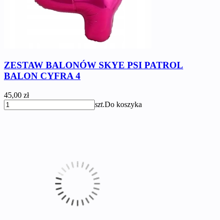
ZESTAW BALONÓW SKYE PSI PATROL
BALON CYFRA 4
45,00 zł
szt.
Do koszyka