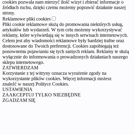
cookies pozwala nam mierzyć ilość wizyt i zbierać informacje o
źródłach ruchu, dzięki czemu możemy poprawić działanie naszej
strony.
Reklamowe pliki cookies
Pliki cookie reklamowe służą do promowania niektórych usług,
artykułów lub wydarzeń. W tym celu możemy wykorzystywać
reklamy, które wyświetlają się w innych serwisach internetowych.
Celem jest aby wiadomości reklamowe były bardziej trafne oraz
dostosowane do Twoich preferencji. Cookies zapobiegają też
ponownemu pojawianiu się tych samych reklam. Reklamy te służą
wyłącznie do informowania o prowadzonych działaniach naszego
sklepu internetowego.
ZATWIERDZAM
Korzystanie z tej witryny oznacza wyrażenie zgody na
wykorzystanie plików cookies. Więcej informacji możesz
znaleźć w naszej Polityce Cookies.
USTAWIENIA
ZAAKCEPTUJ TYLKO NIEZBĘDNE
ZGADZAM SIĘ