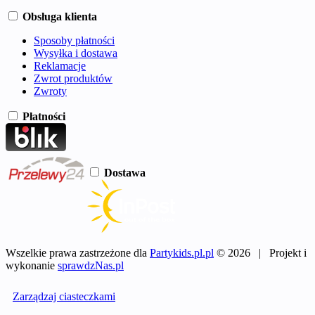
Obsługa klienta
Sposoby płatności
Wysyłka i dostawa
Reklamacje
Zwrot produktów
Zwroty
Płatności
Dostawa
Wszelkie prawa zastrzeżone dla
Partykids.pl.pl
© 2026 | Projekt i
wykonanie
sprawdzNas.pl
Zarządzaj ciasteczkami