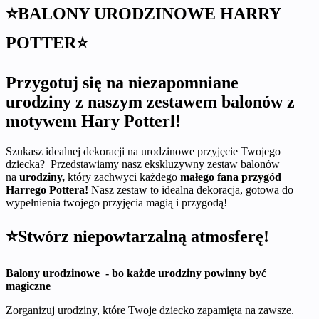
⭐BALONY URODZINOWE HARRY
POTTER⭐
Przygotuj się na niezapomniane
urodziny z naszym zestawem balonów z
motywem Hary Potterl!
Szukasz idealnej dekoracji na urodzinowe przyjęcie Twojego
dziecka? Przedstawiamy nasz ekskluzywny zestaw balonów
na
urodziny,
który zachwyci każdego
małego fana przygód
Harrego Pottera!
Nasz zestaw to idealna dekoracja, gotowa do
wypełnienia twojego przyjęcia magią i przygodą!
⭐Stwórz niepowtarzalną atmosferę!
Balony urodzinowe - bo każde urodziny powinny być
magiczne
Zorganizuj urodziny, które Twoje dziecko zapamięta na zawsze.