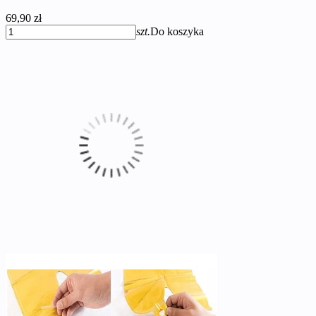
69,90 zł
szt.
Do koszyka